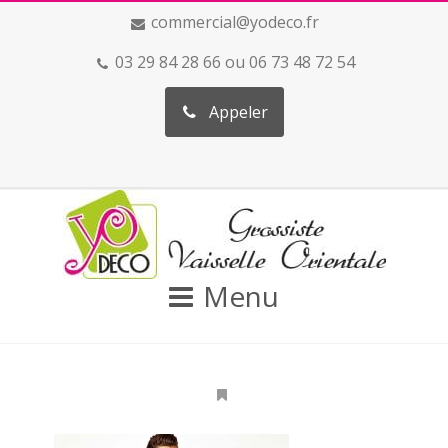
commercial@yodeco.fr
03 29 84 28 66 ou 06 73 48 72 54
Appeler
Menu