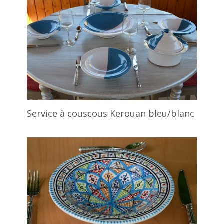
Service à couscous Kerouan bleu/blanc