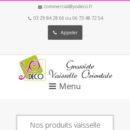
commercial@yodeco.fr
03 29 84 28 66 ou 06 73 48 72 54
Appeler
Menu
Nos produits vaisselle