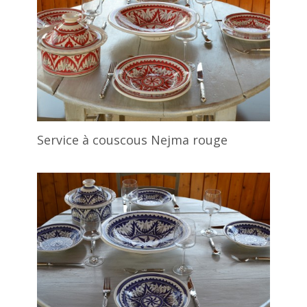
Service à couscous Nejma rouge