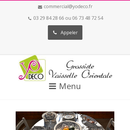
commercial@yodeco.fr
03 29 84 28 66 ou 06 73 48 72 54
Appeler
Menu