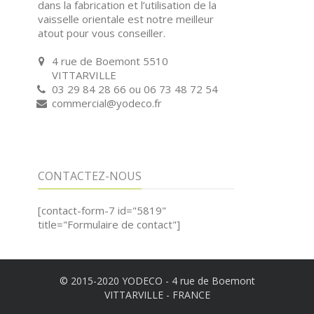
dans la fabrication et l’utilisation de la
vaisselle orientale est notre meilleur
atout pour vous conseiller.
4 rue de Boemont 5510
VITTARVILLE
03 29 84 28 66 ou 06 73 48 72 54
commercial@yodeco.fr
CONTACTEZ-NOUS
[contact-form-7 id="5819"
title="Formulaire de contact"]
© 2015-2020 YODECO - 4 rue de Boemont
VITTARVILLE - FRANCE