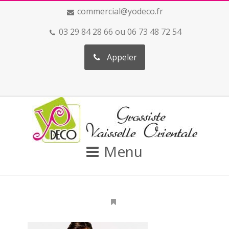
commercial@yodeco.fr
03 29 84 28 66 ou 06 73 48 72 54
Appeler
Menu