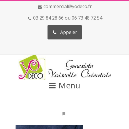
commercial@yodeco.fr
03 29 84 28 66 ou 06 73 48 72 54
Appeler
Menu