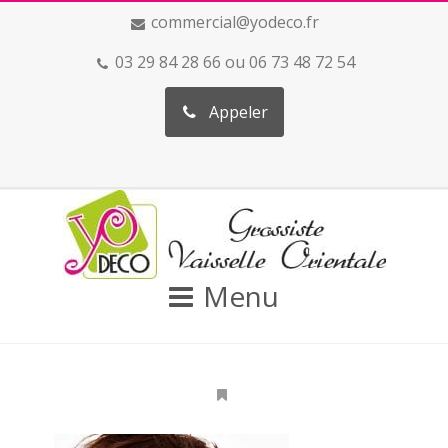
commercial@yodeco.fr
03 29 84 28 66 ou 06 73 48 72 54
Appeler
Menu