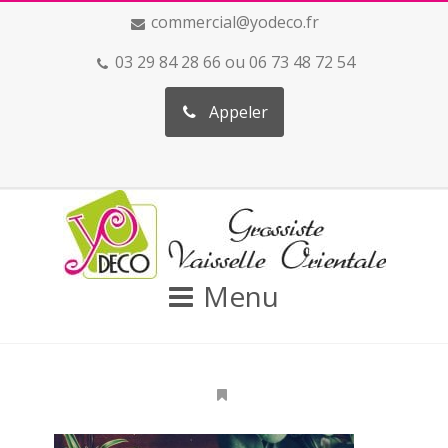
commercial@yodeco.fr
03 29 84 28 66 ou 06 73 48 72 54
Appeler
Menu