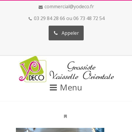
commercial@yodeco.fr
03 29 84 28 66 ou 06 73 48 72 54
Appeler
Menu