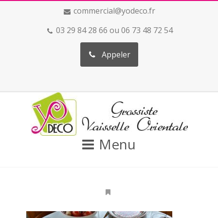
commercial@yodeco.fr
03 29 84 28 66 ou 06 73 48 72 54
Appeler
Menu