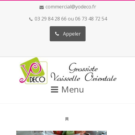
commercial@yodeco.fr
03 29 84 28 66 ou 06 73 48 72 54
Appeler
Menu