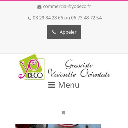
commercial@yodeco.fr
03 29 84 28 66 ou 06 73 48 72 54
Appeler
Menu