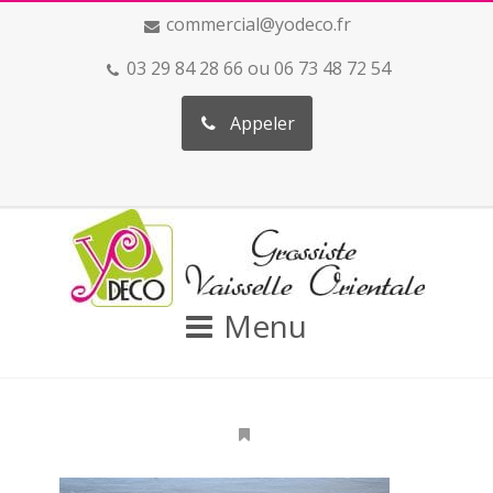
commercial@yodeco.fr
03 29 84 28 66 ou 06 73 48 72 54
Appeler
Menu