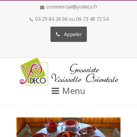
commercial@yodeco.fr
03 29 84 28 66 ou 06 73 48 72 54
Appeler
Menu