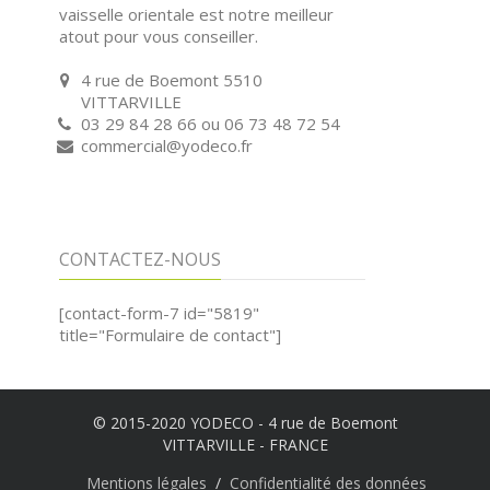
vaisselle orientale est notre meilleur
atout pour vous conseiller.
4 rue de Boemont 5510
VITTARVILLE
03 29 84 28 66 ou 06 73 48 72 54
commercial@yodeco.fr
CONTACTEZ-NOUS
[contact-form-7 id="5819"
title="Formulaire de contact"]
© 2015-2020 YODECO - 4 rue de Boemont
VITTARVILLE - FRANCE
Mentions légales
Confidentialité des données